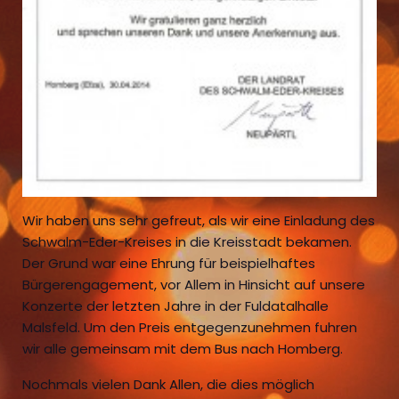
Wir haben uns sehr gefreut, als wir eine Einladung des
Schwalm-Eder-Kreises in die Kreisstadt bekamen.
Der Grund war eine Ehrung für beispielhaftes
Bürgerengagement, vor Allem in Hinsicht auf unsere
Konzerte der letzten Jahre in der Fuldatalhalle
Malsfeld. Um den Preis entgegenzunehmen fuhren
wir alle gemeinsam mit dem Bus nach Homberg.
Nochmals vielen Dank Allen, die dies möglich